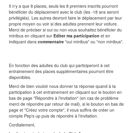
Il n'y a que 8 places, seuls les 8 premiers inscrits pourront
bénéficier du déplacement avec le club (les -18 ans seront
privilégiés). Les autres devront faire le déplacement par leur
propre moyen ou voir si des adultes prennent leur voiture.
Merci de préciser si oui ou non vous souhaitez bénéficier du
minibus en cliquant sur
Editer ma participation
et en
indiquant dans
commentaire
"oui minibus" ou "non minibus".
En fonction des adultes du club qui participeront à cet
entrainement des places supplémentaires pourront être
disponibles.
Merci de bien vouloir nous donner ta réponse quand à ta
participation à cet entrainement en cliquant sur le bouton en
bas de page "Répondre à l'invitation" (en cas de problème
merci de répondre par retour de mail), si le bouton en bas de
page et "Créez votre compte", il vous suffira de créer un
compte Pep's up puis de répondre à l'invitation.
Cordialement,