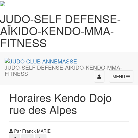
JUDO-SELF DEFENSE-
AÏKIDO-KENDO-MMA-
FITNESS
JUDO-SELF DEFENSE-AÏKIDO-KENDO-MMA-
FITNESS
Toggle
MENU
navigation
Horaires Kendo Dojo
rue des Alpes
Par Franck MARIE