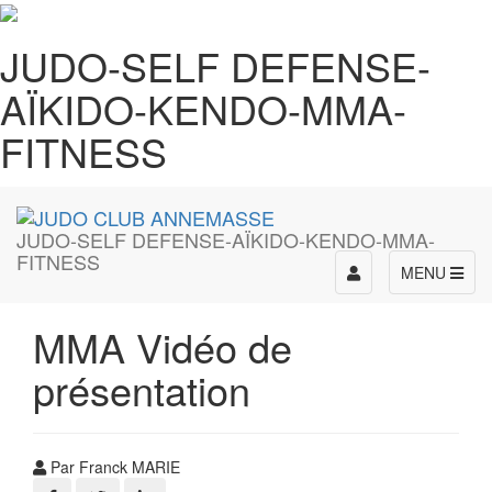
JUDO-SELF DEFENSE-
AÏKIDO-KENDO-MMA-
FITNESS
JUDO-SELF DEFENSE-AÏKIDO-KENDO-MMA-
FITNESS
Toggle
MENU
navigation
MMA Vidéo de
présentation
Par Franck MARIE