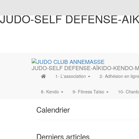
JUDO-SELF DEFENSE-AÏ
JUDO-SELF DEFENSE-AÏKIDO-KENDO-
1- L'association
2- Adhésion en lig
8- Kendo
9- Fitness Taïso
10- Chan
Calendrier
Derniers articles