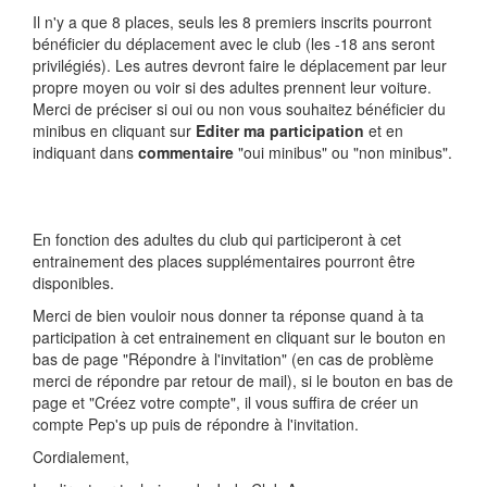
Il n'y a que 8 places, seuls les 8 premiers inscrits pourront
bénéficier du déplacement avec le club (les -18 ans seront
privilégiés). Les autres devront faire le déplacement par leur
propre moyen ou voir si des adultes prennent leur voiture.
Merci de préciser si oui ou non vous souhaitez bénéficier du
minibus en cliquant sur
Editer ma participation
et en
indiquant dans
commentaire
"oui minibus" ou "non minibus".
En fonction des adultes du club qui participeront à cet
entrainement des places supplémentaires pourront être
disponibles.
Merci de bien vouloir nous donner ta réponse quand à ta
participation à cet entrainement en cliquant sur le bouton en
bas de page "Répondre à l'invitation" (en cas de problème
merci de répondre par retour de mail), si le bouton en bas de
page et "Créez votre compte", il vous suffira de créer un
compte Pep's up puis de répondre à l'invitation.
Cordialement,